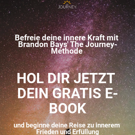
Befreie 
deine innere Kraft mit 
Brandon Bays' The Journey-
Methode
HOL DIR JETZT 
DEIN GRATIS E-
BOOK
und beginne deine Reise zu innerem 
Frieden und Erfüllung